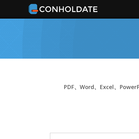
PDF、Word、Excel、Power