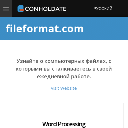
Toggle
РУССКИЙ
navigation
fileformat.com
Узнайте о компьютерных файлах, с
которыми вы сталкиваетесь в своей
ежедневной работе.
Visit Website
Word Processing