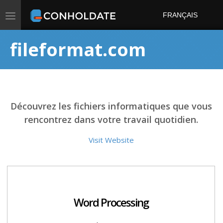
Toggle
FRANÇAIS
navigation
fileformat.com
Découvrez les fichiers informatiques que vous
rencontrez dans votre travail quotidien.
Visit Website
Word Processing