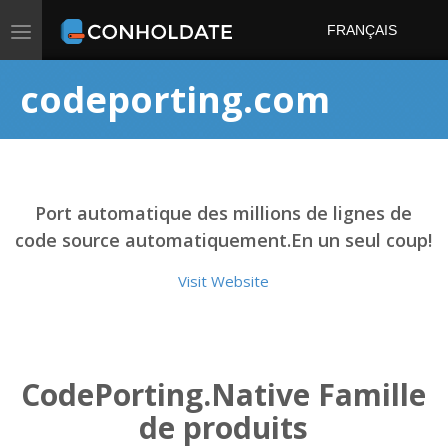
Toggle
FRANÇAIS
navigation
codeporting.com
Port automatique des millions de lignes de
code source automatiquement.En un seul coup!
Visit Website
CodePorting.Native Famille
de produits