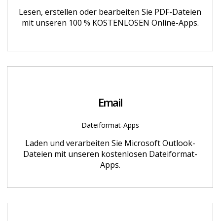
Lesen, erstellen oder bearbeiten Sie PDF-Dateien
mit unseren 100 % KOSTENLOSEN Online-Apps.
Email
Dateiformat-Apps
Laden und verarbeiten Sie Microsoft Outlook-
Dateien mit unseren kostenlosen Dateiformat-
Apps.